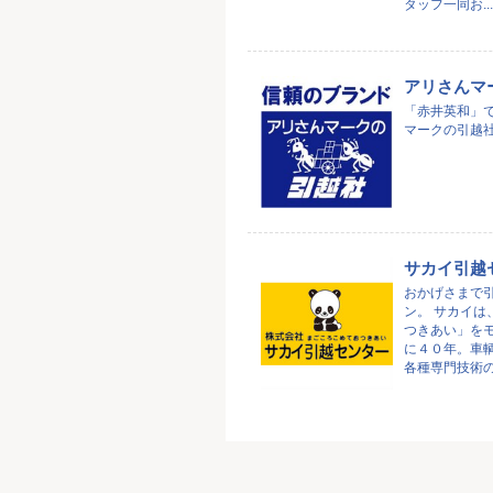
タッフ一同お...
アリさんマ
「赤井英和」
マークの引越
サカイ引越
おかげさまで
ン。 サカイは
つきあい」を
に４０年。車
各種専門技術の開