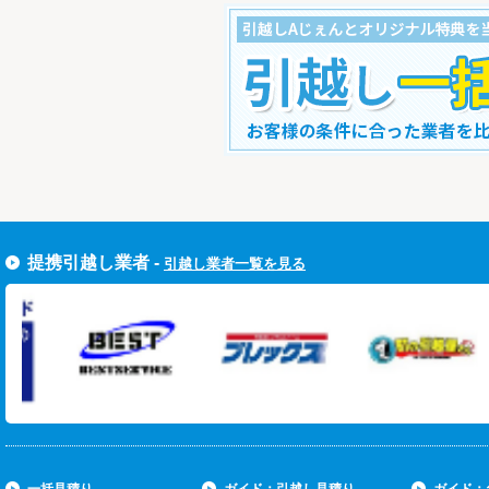
すぐ引越し一括見積りをする
提携引越し業者 -
引越し業者一覧を見る