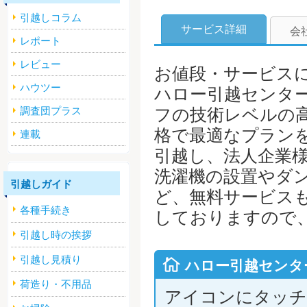
引越しコラム
サービス詳細
会
レポート
レビュー
お値段・サービスに
ハウツー
ハロー引越センタ
調査団プラス
フの技術レベルの
格で最適なプラン
連載
引越し、法人企業
洗濯機の設置やダ
引越しガイド
ど、無料サービス
各種手続き
しておりますので
引越し時の挨拶
引越し見積り
ハロー引越センタ
荷造り・不用品
アイコンにタッチ