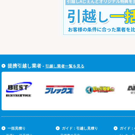
すぐ引越し一括見積りをする
提携引越し業者 -
引越し業者一覧を見る
一括見積り
ガイド：引越し見積り
ガイド：