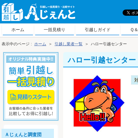
引
越しＡじぇんと
ホーム
一括見積り
引越しガイド
Ｑ
表示中のページ :
ホーム
＞
引越し業者一覧
＞
ハロー引越センター
ハロー引越センター
Ａじぇんと調査団