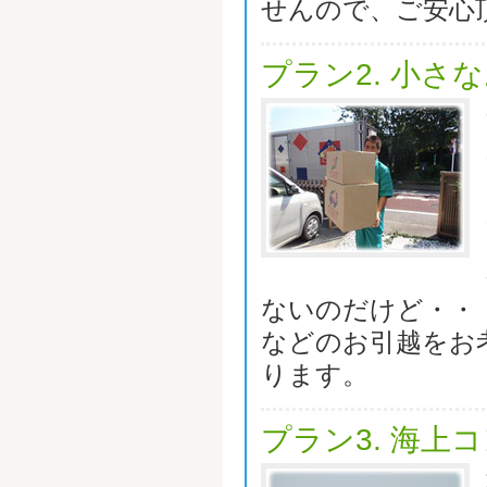
せんので、ご安心
プラン2. 小さ
ないのだけど・・
などのお引越をお
ります。
プラン3. 海上