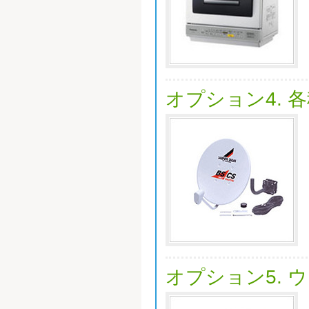
オプション4. 
オプション5. 