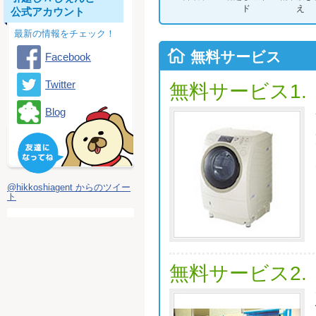
ド
え
公式アカウント
最新の情報をチェック！
無料サービス
Facebook
Twitter
無料サービス1.
Blog
@hikkoshiagent からのツイー
ト
無料サービス2.