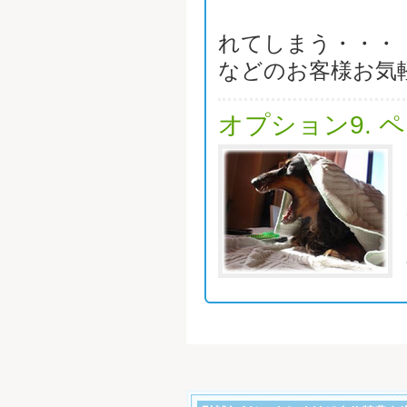
れてしまう・・・
などのお客様お気
オプション9. 