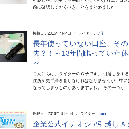
引越し準備の中でも手間と料金がかかるエアコン
前に確認しておくべきことをまとめました！
掲載日 :
2016年4月4日
／ ライター :
Ｃ子
長年使っていない口座、その
夫？！～13年間眠っていた
～
こんにちは、ライターのＣ子です。 引越しをす
住所変更手続きをしなければなりませんが、中に
なってしまうものがありますよね。 その一つが、銀行口
掲載日 :
2016年3月29日
／ ライター :
remi
企業公式イチオシ #引越しＡ