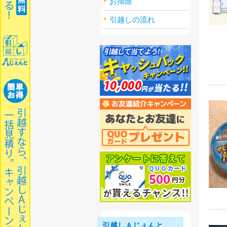
お掃除
引越しの流れ
引越しＡじぇんと