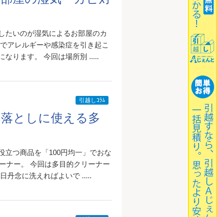
したいのが湿気によるお部屋のカ
んでアレルギーや感染症を引き起こ
ます。 今回は場所別 .....
引越しｺﾗﾑ
れ落としに使える多
立つ商品を「100円均一」でおな
コーナー。 今回は多目的クリーナー
念に洗えればよいで .....