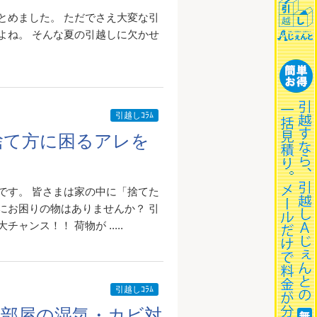
とめました。 ただでさえ大変な引
よね。 そんな夏の引越しに欠かせ
引越しｺﾗﾑ
捨て方に困るアレを
です。 皆さまは家の中に「捨てた
にお困りの物はありませんか？ 引
ンス！！ 荷物が .....
引越しｺﾗﾑ
部屋の湿気・カビ対