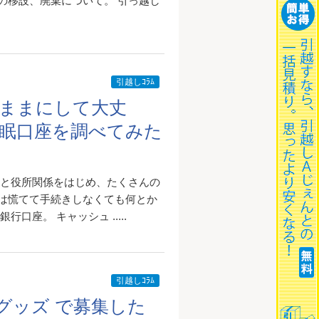
の移設、廃棄について。 引っ越し
引越しｺﾗﾑ
ままにして大丈
休眠口座を調べてみた
ると役所関係をはじめ、たくさんの
は慌てて手続きしなくても何とか
座。 キャッシュ .....
引越しｺﾗﾑ
グッズ で募集した