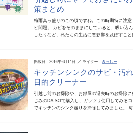
策まとめ
梅雨真っ盛りのこの頃ですね。この時期特に注意
ビ問題。 カビをそのままにしていると、吸い込
したりなど、私たちの生活に悪影響を及ぼすことになり
掲載日 :
2016年6月14日
／ ライター :
きっしー
キッチンシンクのサビ・汚
目的クリーナー
引越し前のお掃除や、お部屋の退去時のお掃除に役
じみのDAISOで購入し、ガッツリ使用してみる
でキッチンのシンク廻りを掃除してみました。 毎日丹