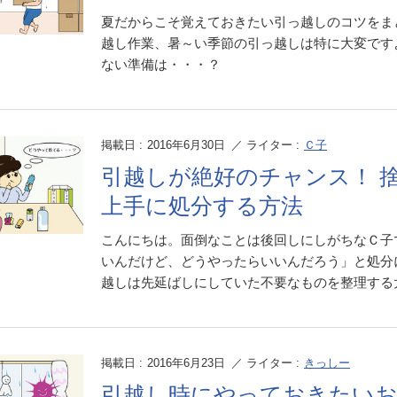
夏だからこそ覚えておきたい引っ越しのコツをま
越し作業、暑～い季節の引っ越しは特に大変です
ない準備は・・・？
掲載日 :
2016年6月30日
／ ライター :
Ｃ子
引越しが絶好のチャンス！ 
上手に処分する方法
こんにちは。面倒なことは後回しにしがちなＣ子
いんだけど、どうやったらいいんだろう」と処分
越しは先延ばしにしていた不要なものを整理する大チャ
掲載日 :
2016年6月23日
／ ライター :
きっしー
引越し時にやっておきたいお