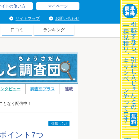
サイトの使い方
マイページ
サイトマップ
お問い合わせ
口コミ
ランキング
引
インタビュー
調査団プラス
連載
ことなく配信中！
引越しｺﾗﾑ
ポイント7つ