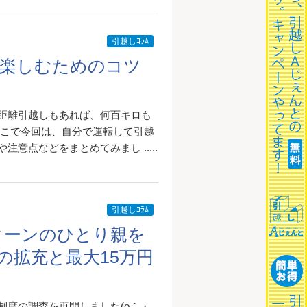
引越しｺﾗﾑ
を楽しむためのコツ
距離引越しもあれば、何百キロも
そこで今回は、自分で運転して引越
意点などをまとめてみまし .....
引越しｺﾗﾑ
ターンのひとり親を
の拡充と最大15万円
制度の調査を再開しました(o｀・