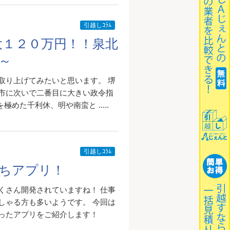
引越しｺﾗﾑ
大１２０万円！！泉北
～
取り上げてみたいと思います。 堺
市に次いで二番目に大きい政令指
めた千利休、明や南蛮と .....
引越しｺﾗﾑ
ちアプリ！
くさん開発されていますね！ 仕事
しゃる方も多いようです。 今回は
ったアプリをご紹介します！