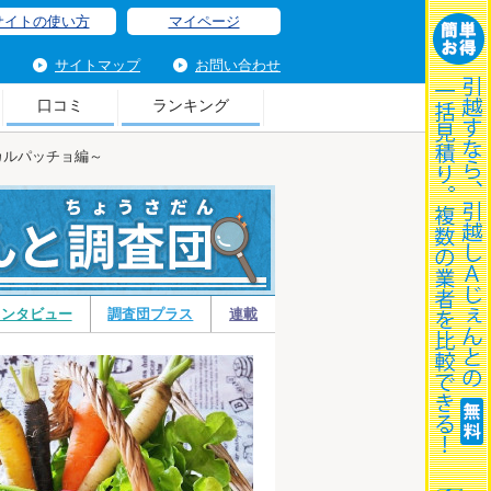
サイトの使い方
マイページ
サイトマップ
お問い合わせ
口コミ
ランキング
でカルパッチョ編～
レ
インタビュー
調査団プラス
連載