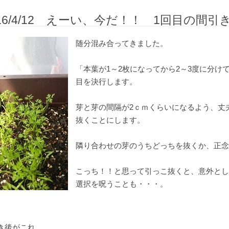
016/4/12 えーい、今だ！！ 1回目の間
随分混み合ってきました。
「本葉が1～2枚になってから2～3度に分け
目を決行します。
芽と芽の間隔が2ｃｍくらいになるよう、丈
抜くことにします。
隣り合わせの芽のうちどっちを抜くか、正念
こっち！！と思って引っこ抜くと、意外とし
選択を呪うことも・・・。
き後がこれ。