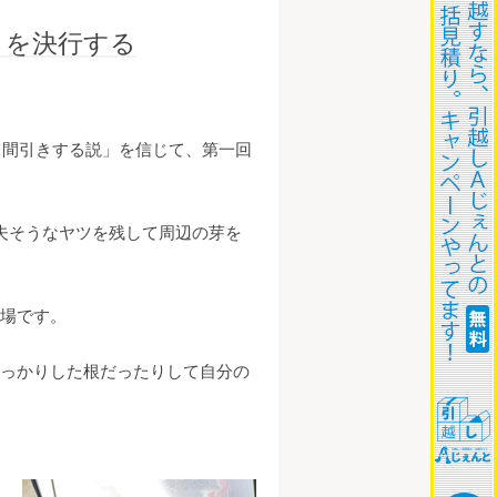
引きを決行する
て間引きする説」を信じて、第一回
夫そうなヤツを残して周辺の芽を
場です。
っかりした根だったりして自分の