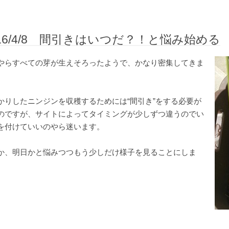
016/4/8 間引きはいつだ？！と悩み始める
やらすべての芽が生えそろったようで、かなり密集してきま
。
かりしたニンジンを収穫するためには“間引き”をする必要が
のですが、サイトによってタイミングが少しずつ違うのでい
を付けていいのやら迷います。
か、明日かと悩みつつもう少しだけ様子を見ることにしま