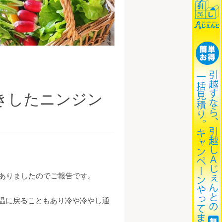
引きしたニンジン
がありましたのでご報告です。
気温に戻ることもあり冷や冷やし通