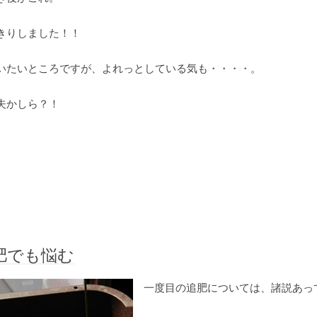
きりしました！！
いたいところですが、よれっとしている気も・・・・。
夫かしら？！
肥でも悩む
一度目の追肥については、諸説あっ